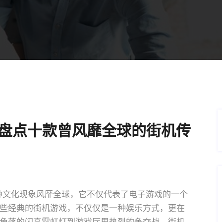
 盘点十款曾风靡全球的街机传
一种文化现象风靡全球，它不仅代表了电子游戏的一个
些经典的街机游戏，不仅仅是一种娱乐方式，更在