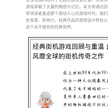
全球范围内培养了无数的游戏爱好者。从街头
游戏承载了大量的情感与记忆。本文将通过回
带领读者重返那个激动人心的游戏时代。我们
史背景、影响力、经典作品的游戏设计特色以
这个永不褪色的经典世界。