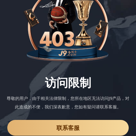
访问限制
尊敬的用户，由于相关法律限制，您所在地区无法访问J9产品，对
此造成的不便，我们深表歉意，您如有疑问请联系客服。
联系客服