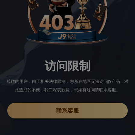
访问限制
尊敬的用户，由于相关法律限制，您所在地区无法访问J9产品，对
此造成的不便，我们深表歉意，您如有疑问请联系客服。
联系客服