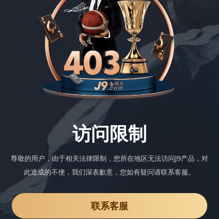
访问限制
尊敬的用户，由于相关法律限制，您所在地区无法访问J9产品，对
此造成的不便，我们深表歉意，您如有疑问请联系客服。
联系客服