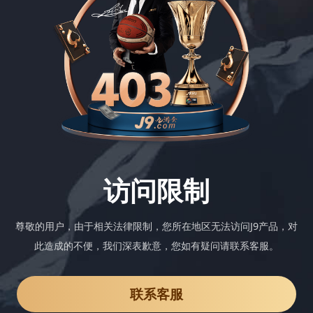
访问限制
尊敬的用户，由于相关法律限制，您所在地区无法访问J9产品，对
此造成的不便，我们深表歉意，您如有疑问请联系客服。
联系客服