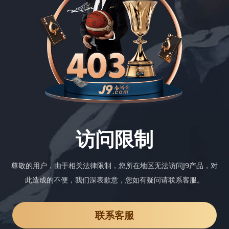
访问限制
尊敬的用户，由于相关法律限制，您所在地区无法访问J9产品，对
此造成的不便，我们深表歉意，您如有疑问请联系客服。
联系客服